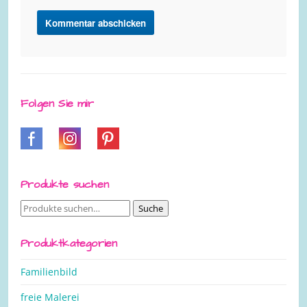
Folgen Sie mir
Produkte suchen
Suche
Suche
nach:
Produktkategorien
Familienbild
freie Malerei