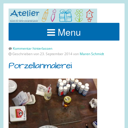
Menu
Kommentar hinterlassen
Geschrieben von 23. September 2014 von
Maren Schmidt
Porzellanmalerei