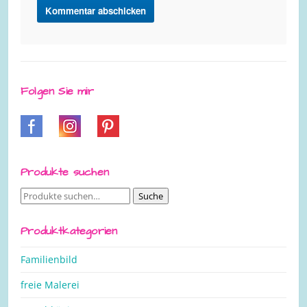
Folgen Sie mir
Produkte suchen
Suche
Suche
nach:
Produktkategorien
Familienbild
freie Malerei