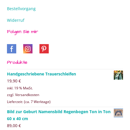
Bestellvorgang
Widerruf
Folgen Sie mir
Produkte
Handgeschriebene Trauerschleifen
19,90
€
inkl. 19 % MwSt.
zzgl. Versandkosten
Lieferzeit: {ca. 7 Werktage}
Bild zur Geburt Namensbild Regenbogen Ton in Ton
60 x 40 cm
89,00
€