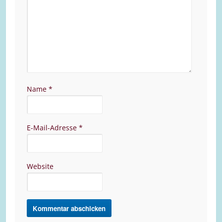
Name
*
E-Mail-Adresse
*
Website