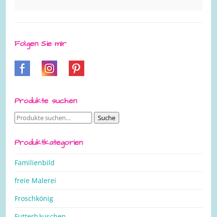
Folgen Sie mir
Produkte suchen
Suche
Suche
nach:
Produktkategorien
Familienbild
freie Malerei
Froschkönig
Futterhäuschen