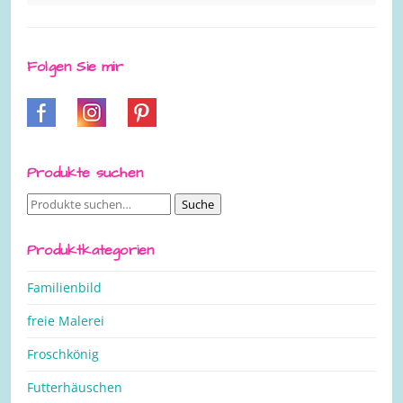
Folgen Sie mir
Produkte suchen
Suche
Suche
nach:
Produktkategorien
Familienbild
freie Malerei
Froschkönig
Futterhäuschen