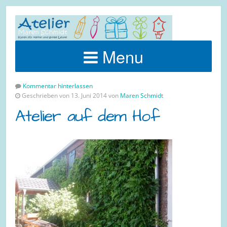
Menu
Kommentar hinterlassen
Geschrieben von 13. Juni 2014 von
Maren Schmidt
Atelier auf dem Hof