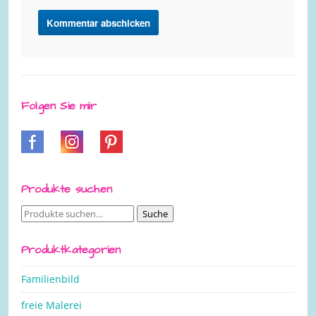
Folgen Sie mir
Produkte suchen
Suche
Suche
nach:
Produktkategorien
Familienbild
freie Malerei