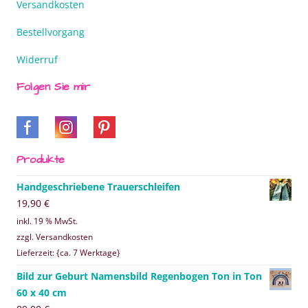
Versandkosten
Bestellvorgang
Widerruf
Folgen Sie mir
Produkte
Handgeschriebene Trauerschleifen
19,90
€
inkl. 19 % MwSt.
zzgl. Versandkosten
Lieferzeit: {ca. 7 Werktage}
Bild zur Geburt Namensbild Regenbogen Ton in Ton
60 x 40 cm