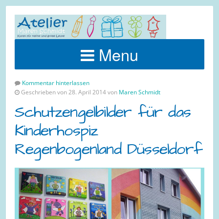
Menu
Kommentar hinterlassen
Geschrieben von 28. April 2014 von
Maren Schmidt
Schutzengelbilder für das
Kinderhospiz
Regenbogenland Düsseldorf