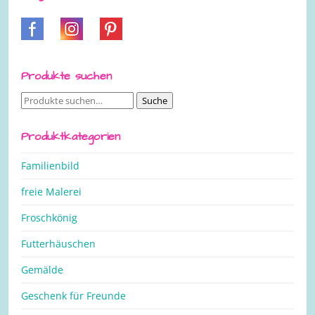
Produkte suchen
Suche
Suche
nach:
Produktkategorien
Familienbild
freie Malerei
Froschkönig
Futterhäuschen
Gemälde
Geschenk für Freunde