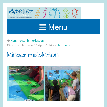
Menu
Kommentar hinterlassen
Geschrieben von 27. April 2014 von
Maren Schmidt
kindermalaktion