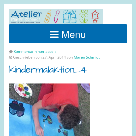
Menu
Kommentar hinterlassen
Geschrieben von 27. April 2014 von
Maren Schmidt
kindermalaktion_4