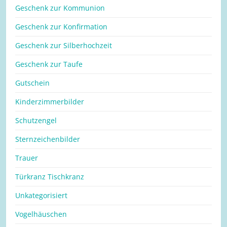
Geschenk zur Kommunion
Geschenk zur Konfirmation
Geschenk zur Silberhochzeit
Geschenk zur Taufe
Gutschein
Kinderzimmerbilder
Schutzengel
Sternzeichenbilder
Trauer
Türkranz Tischkranz
Unkategorisiert
Vogelhäuschen