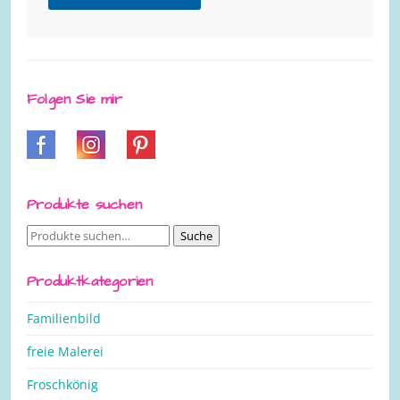
Folgen Sie mir
Produkte suchen
Suche
Suche
nach:
Produktkategorien
Familienbild
freie Malerei
Froschkönig