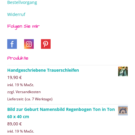
Bestellvorgang
Widerruf
Folgen Sie mir
Produkte
Handgeschriebene Trauerschleifen
19,90
€
inkl. 19 % MwSt.
zzgl. Versandkosten
Lieferzeit: {ca. 7 Werktage}
Bild zur Geburt Namensbild Regenbogen Ton in Ton
60 x 40 cm
89,00
€
inkl. 19 % MwSt.