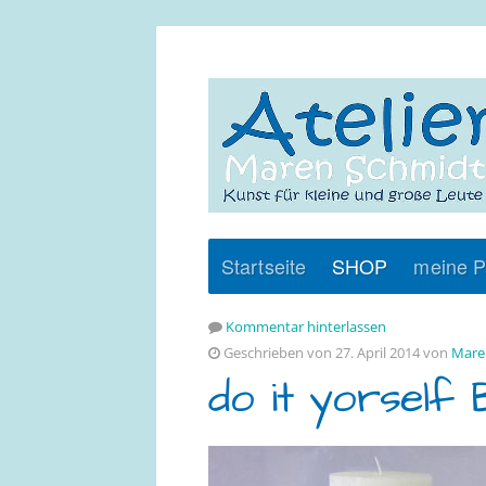
Startseite
SHOP
meine P
Kommentar hinterlassen
Geschrieben von 27. April 2014 von
Mare
do it yorself