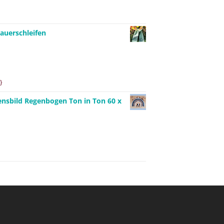
auerschleifen
}
ensbild Regenbogen Ton in Ton 60 x