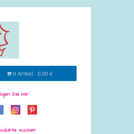
0 Artikel
0,00 €
lgen Sie mir
odukte suchen