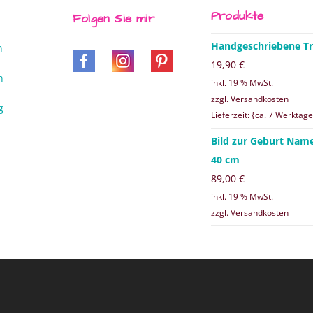
Produkte
Folgen Sie mir
Handgeschriebene Tr
n
19,90
€
n
inkl. 19 % MwSt.
zzgl. Versandkosten
g
Lieferzeit: {ca. 7 Werktage
Bild zur Geburt Nam
40 cm
89,00
€
inkl. 19 % MwSt.
zzgl. Versandkosten