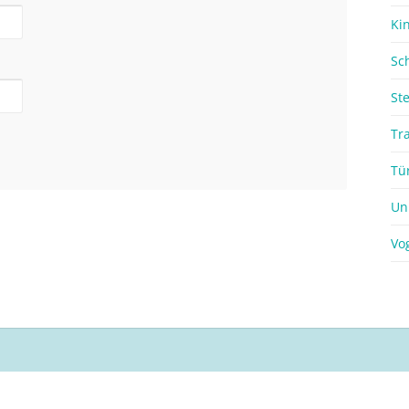
Ki
Sc
St
Tr
Tü
Un
Vo