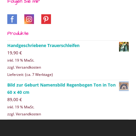
Folgen Sie mir
Produkte
Handgeschriebene Trauerschleifen
19,90
€
inkl. 19 % MwSt.
zzgl. Versandkosten
Lieferzeit: {ca. 7 Werktage}
Bild zur Geburt Namensbild Regenbogen Ton in Ton
60 x 40 cm
89,00
€
inkl. 19 % MwSt.
zzgl. Versandkosten