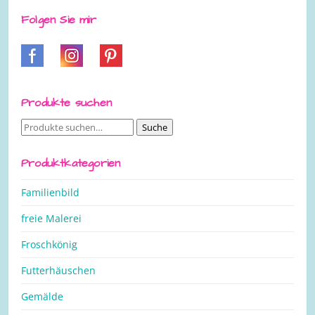
Folgen Sie mir
Produkte suchen
Suche
Suche
nach:
Produktkategorien
Familienbild
freie Malerei
Froschkönig
Futterhäuschen
Gemälde