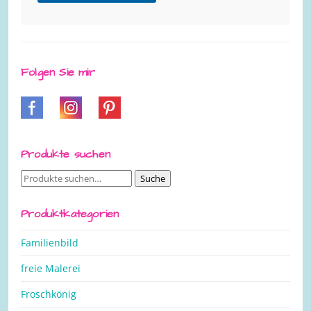
Folgen Sie mir
Produkte suchen
Suche
Suche
nach:
Produktkategorien
Familienbild
freie Malerei
Froschkönig