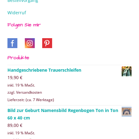
Bestellvorgang
Widerruf
Folgen Sie mir
Produkte
Handgeschriebene Trauerschleifen
19,90
€
inkl. 19 % MwSt.
zzgl. Versandkosten
Lieferzeit: {ca. 7 Werktage}
Bild zur Geburt Namensbild Regenbogen Ton in Ton
60 x 40 cm
89,00
€
inkl. 19 % MwSt.