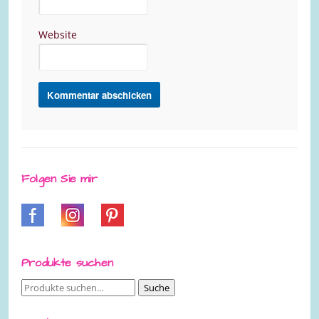
Website
Folgen Sie mir
Produkte suchen
Suche
Suche
nach: