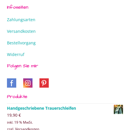
Infoseiten
Zahlungsarten
Versandkosten
Bestellvorgang
Widerruf
Folgen Sie mir
Produkte
Handgeschriebene Trauerschleifen
19,90
€
inkl. 19 % MwSt.
zzgl. Versandkosten