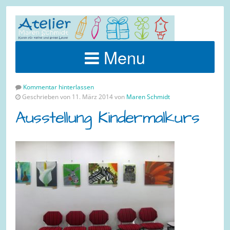
Menu
Kommentar hinterlassen
Geschrieben von 11. März 2014 von
Maren Schmidt
Ausstellung Kindermalkurs