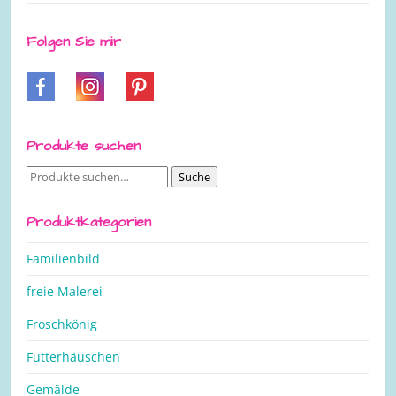
Folgen Sie mir
Produkte suchen
Suche
Suche
nach:
Produktkategorien
Familienbild
freie Malerei
Froschkönig
Futterhäuschen
Gemälde