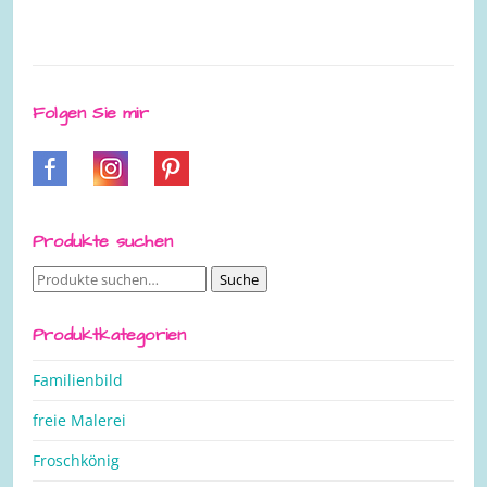
Folgen Sie mir
Produkte suchen
Suche
Suche
nach:
Produktkategorien
Familienbild
freie Malerei
Froschkönig