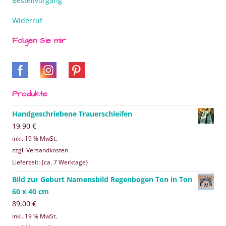
Bestellvorgang
Widerruf
Folgen Sie mir
Produkte
Handgeschriebene Trauerschleifen
19,90
€
inkl. 19 % MwSt.
zzgl. Versandkosten
Lieferzeit: {ca. 7 Werktage}
Bild zur Geburt Namensbild Regenbogen Ton in Ton
60 x 40 cm
89,00
€
inkl. 19 % MwSt.