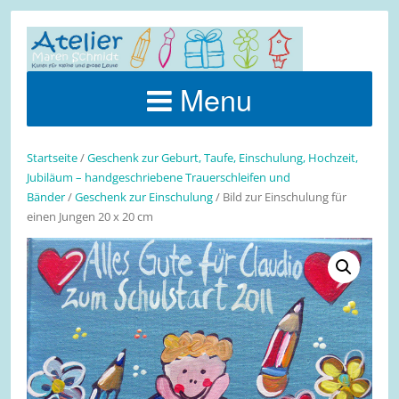
Menu
Startseite
/
Geschenk zur Geburt, Taufe, Einschulung, Hochzeit,
Jubiläum – handgeschriebene Trauerschleifen und
Bänder
/
Geschenk zur Einschulung
/ Bild zur Einschulung für
einen Jungen 20 x 20 cm