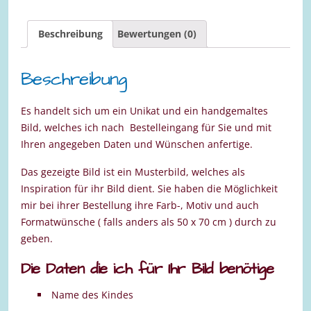
Jungen
50
Beschreibung
Bewertungen (0)
x
70
cm
Beschreibung
Menge
Es handelt sich um ein Unikat und ein handgemaltes
Bild, welches ich nach Bestelleingang für Sie und mit
Ihren angegeben Daten und Wünschen anfertige.
Das gezeigte Bild ist ein Musterbild, welches als
Inspiration für ihr Bild dient. Sie haben die Möglichkeit
mir bei ihrer Bestellung ihre Farb-, Motiv und auch
Formatwünsche ( falls anders als 50 x 70 cm ) durch zu
geben.
Die Daten die ich für Ihr Bild benötige
Name des Kindes