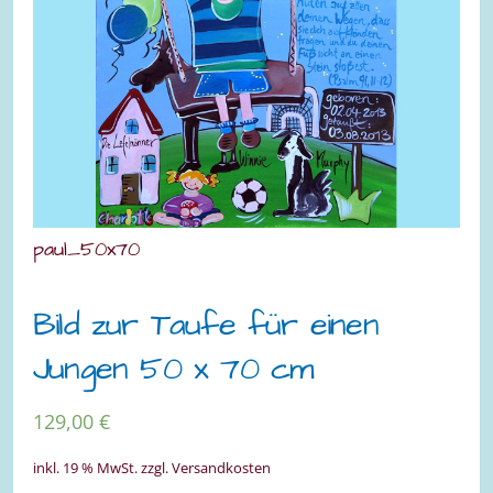
paul_50x70
Bild zur Taufe für einen
Jungen 50 x 70 cm
129,00
€
inkl. 19 % MwSt.
zzgl. Versandkosten