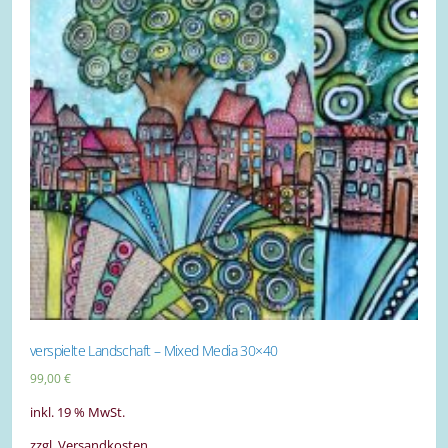
verspielte Landschaft – Mixed Media 30×40
99,00
€
inkl. 19 % MwSt.
zzgl. Versandkosten