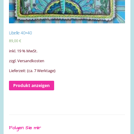
Libelle 40×40
89,00
€
inkl. 19 % MwSt.
zzgl. Versandkosten
Lieferzeit: {ca. 7 Werktage}
Produkt anzeigen
Folgen Sie mir