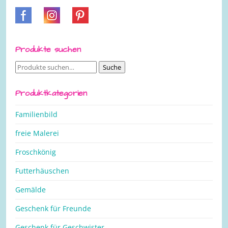
Produkte suchen
Suche
Suche
nach:
Produktkategorien
Familienbild
freie Malerei
Froschkönig
Futterhäuschen
Gemälde
Geschenk für Freunde
Geschenk für Geschwister