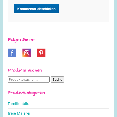
Folgen Sie mir
Produkte suchen
Suche
Suche
nach:
Produktkategorien
Familienbild
freie Malerei