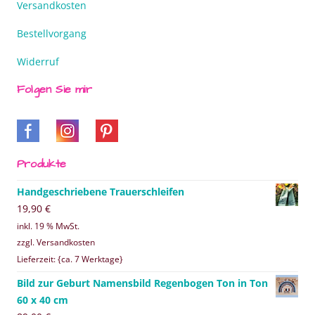
Versandkosten
Bestellvorgang
Widerruf
Folgen Sie mir
Produkte
Handgeschriebene Trauerschleifen
19,90
€
inkl. 19 % MwSt.
zzgl. Versandkosten
Lieferzeit: {ca. 7 Werktage}
Bild zur Geburt Namensbild Regenbogen Ton in Ton
60 x 40 cm