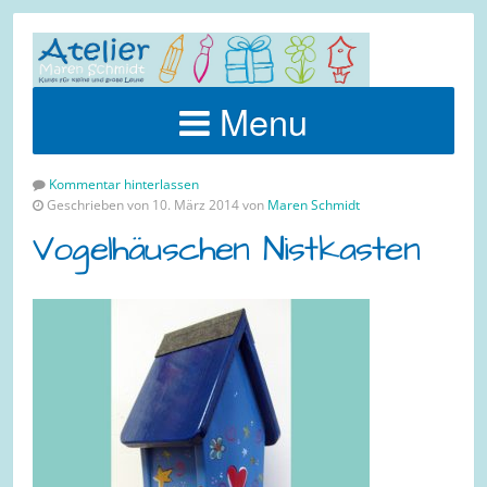
Menu
Kommentar hinterlassen
Geschrieben von 10. März 2014 von
Maren Schmidt
Vogelhäuschen Nistkasten