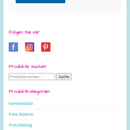
Folgen Sie mir
Produkte suchen
Suche
Suche
nach:
Produktkategorien
Familienbild
freie Malerei
Froschkönig