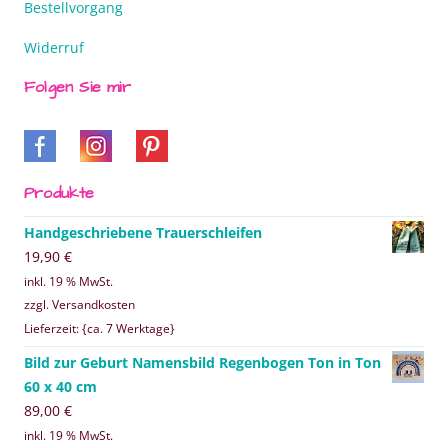
Bestellvorgang
Widerruf
Folgen Sie mir
Produkte
Handgeschriebene Trauerschleifen
19,90
€
inkl. 19 % MwSt.
zzgl. Versandkosten
Lieferzeit: {ca. 7 Werktage}
Bild zur Geburt Namensbild Regenbogen Ton in Ton
60 x 40 cm
89,00
€
inkl. 19 % MwSt.