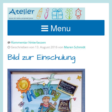
Menu
Kommentar hinterlassen
Geschrieben von 13. August 2016 von
Maren Schmidt
Bild zur Einschulung