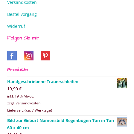
Versandkosten
Bestellvorgang
Widerruf
Folgen Sie mir
Produkte
Handgeschriebene Trauerschleifen
19,90
€
inkl. 19 % MwSt.
zzgl. Versandkosten
Lieferzeit: {ca. 7 Werktage}
Bild zur Geburt Namensbild Regenbogen Ton in Ton
60 x 40 cm