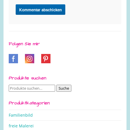
Folgen Sie mir
Produkte suchen
Suche
Suche
nach:
Produktkategorien
Familienbild
freie Malerei