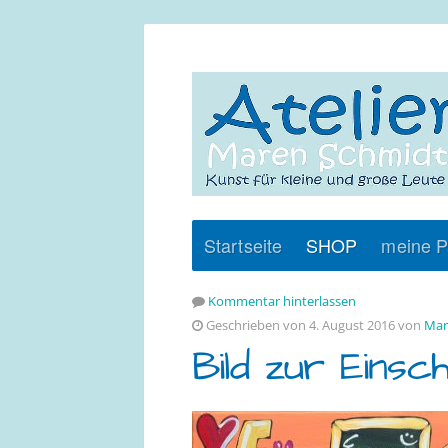
Startseite
SHOP
meine P
Kommentar hinterlassen
Geschrieben von 4. August 2016 von
Mar
Bild zur Einsch