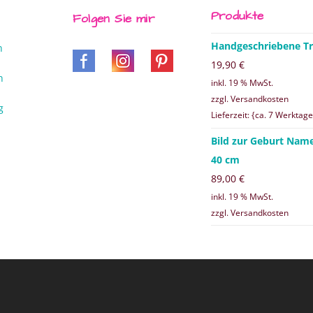
Produkte
Folgen Sie mir
Handgeschriebene Tr
n
19,90
€
n
inkl. 19 % MwSt.
zzgl. Versandkosten
g
Lieferzeit: {ca. 7 Werktage
Bild zur Geburt Nam
40 cm
89,00
€
inkl. 19 % MwSt.
zzgl. Versandkosten