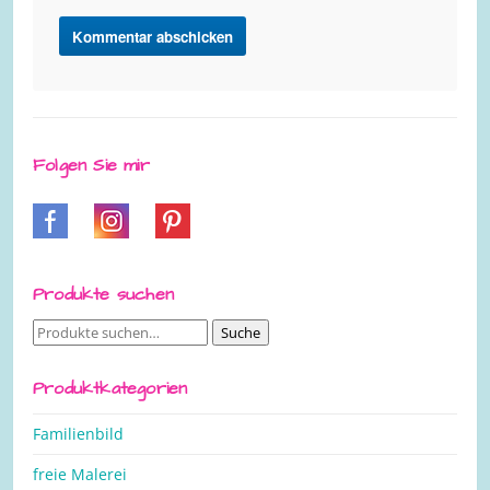
Folgen Sie mir
Produkte suchen
Suche
Suche
nach:
Produktkategorien
Familienbild
freie Malerei