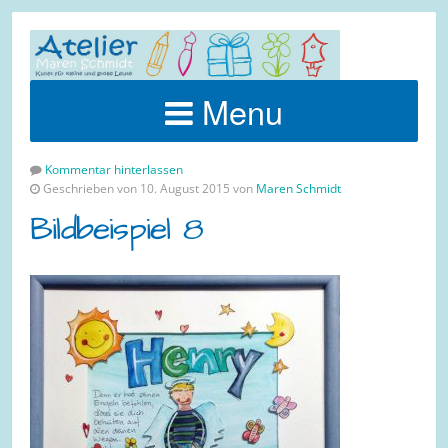
Menu
Kommentar hinterlassen
Geschrieben von 10. August 2015 von
Maren Schmidt
Bildbeispiel 8