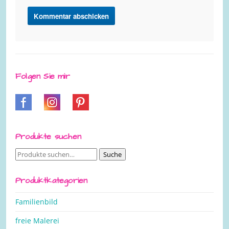
Folgen Sie mir
Produkte suchen
Suche
Suche
nach:
Produktkategorien
Familienbild
freie Malerei