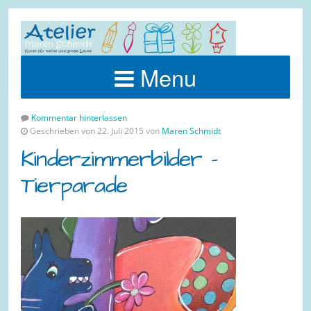
Menu
Kommentar hinterlassen
Geschrieben von 22. Juli 2015 von
Maren Schmidt
Kinderzimmerbilder –
Tierparade