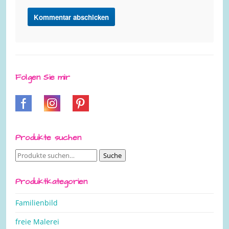
Folgen Sie mir
Produkte suchen
Suche
Suche
nach:
Produktkategorien
Familienbild
freie Malerei