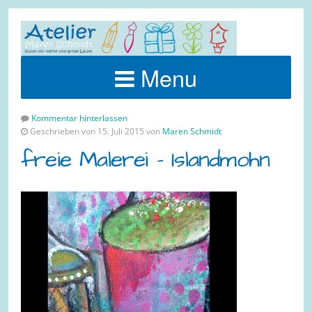
Menu
Kommentar hinterlassen
Geschrieben von 15. Juli 2015 von
Maren Schmidt
freie Malerei – Islandmohn