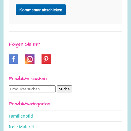
Folgen Sie mir
Produkte suchen
Suche
Suche
nach:
Produktkategorien
Familienbild
freie Malerei