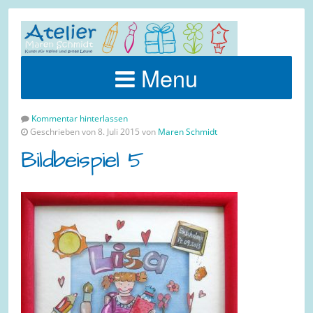
Menu
Kommentar hinterlassen
Geschrieben von 8. Juli 2015 von
Maren Schmidt
Bildbeispiel 5