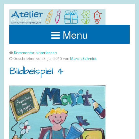
Menu
Kommentar hinterlassen
Geschrieben von 8. Juli 2015 von
Maren Schmidt
Bildbeispiel 4