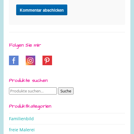
Folgen Sie mir
Produkte suchen
Suche
Suche
nach:
Produktkategorien
Familienbild
freie Malerei