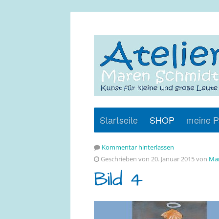
Startseite
SHOP
meine P
Kommentar hinterlassen
Geschrieben von 20. Januar 2015 von
Mar
Bild 4