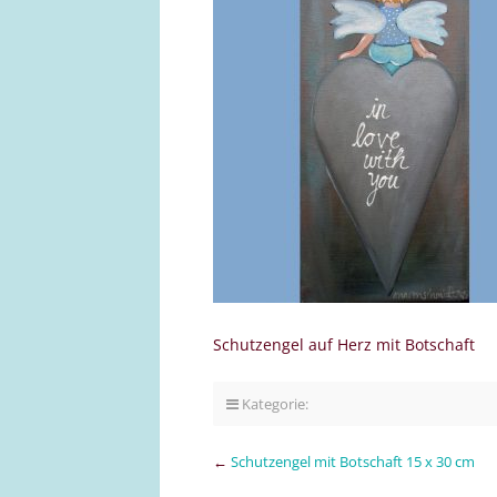
Schutzengel auf Herz mit Botschaft
Kategorie:
←
Schutzengel mit Botschaft 15 x 30 cm