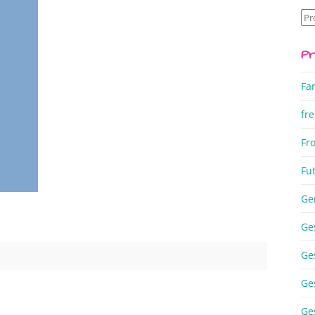
Su
na
Pr
Fa
fre
Fr
Fu
Ge
Ge
Ge
Ge
Ge