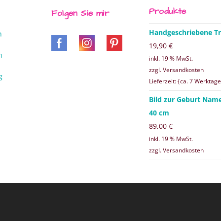
Produkte
Folgen Sie mir
Handgeschriebene Tr
n
19,90
€
n
inkl. 19 % MwSt.
zzgl. Versandkosten
g
Lieferzeit: {ca. 7 Werktage
Bild zur Geburt Nam
40 cm
89,00
€
inkl. 19 % MwSt.
zzgl. Versandkosten