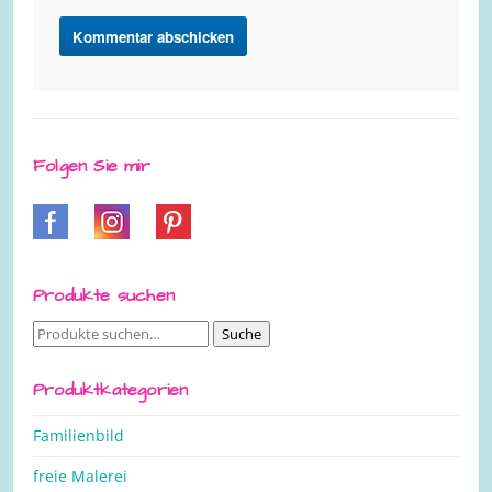
Folgen Sie mir
Produkte suchen
Suche
Suche
nach:
Produktkategorien
Familienbild
freie Malerei