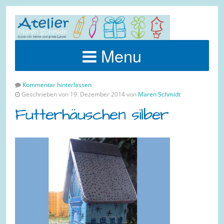
Menu
Kommentar hinterlassen
Geschrieben von 19. Dezember 2014 von
Maren Schmidt
Futterhäuschen silber