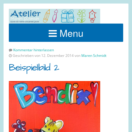
Menu
Kommentar hinterlassen
Geschrieben von 12. Dezember 2014 von
Maren Schmidt
Beispielbild 2