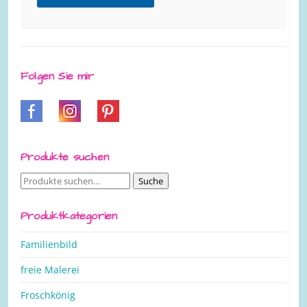
Folgen Sie mir
Produkte suchen
Suche
Suche
nach:
Produktkategorien
Familienbild
freie Malerei
Froschkönig