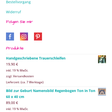
Bestellvorgang
Widerruf
Folgen Sie mir
Produkte
Handgeschriebene Trauerschleifen
19,90
€
inkl. 19 % MwSt.
zzgl. Versandkosten
Lieferzeit: {ca. 7 Werktage}
Bild zur Geburt Namensbild Regenbogen Ton in Ton
60 x 40 cm
89,00
€
inkl. 19 % MwSt.