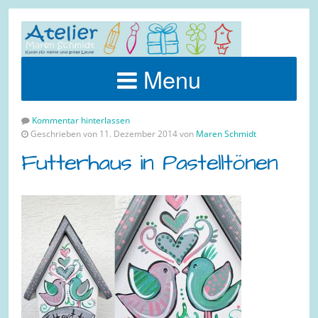
Menu
Kommentar hinterlassen
Geschrieben von 11. Dezember 2014 von
Maren Schmidt
Futterhaus in Pastelltönen