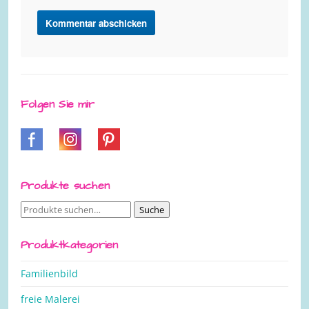
Folgen Sie mir
Produkte suchen
Suche
Suche
nach:
Produktkategorien
Familienbild
freie Malerei