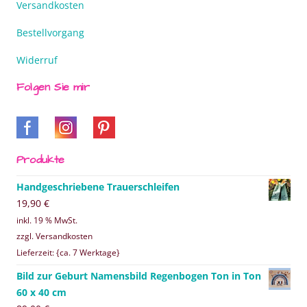
Versandkosten
Bestellvorgang
Widerruf
Folgen Sie mir
Produkte
Handgeschriebene Trauerschleifen
19,90
€
inkl. 19 % MwSt.
zzgl. Versandkosten
Lieferzeit: {ca. 7 Werktage}
Bild zur Geburt Namensbild Regenbogen Ton in Ton
60 x 40 cm