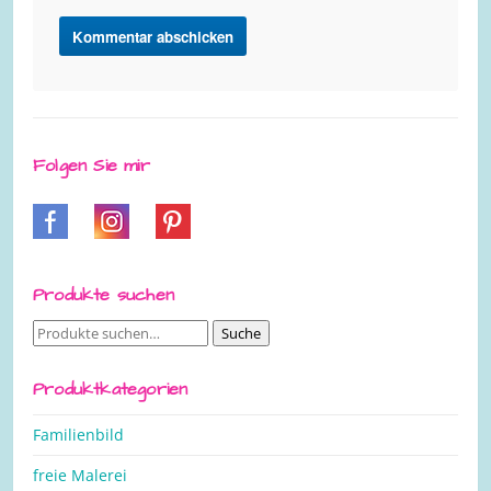
Folgen Sie mir
Produkte suchen
Suche
Suche
nach:
Produktkategorien
Familienbild
freie Malerei