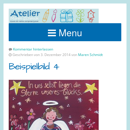
Menu
Kommentar hinterlassen
Geschrieben von 3. Dezember 2014 von
Maren Schmidt
Beispielbild 4