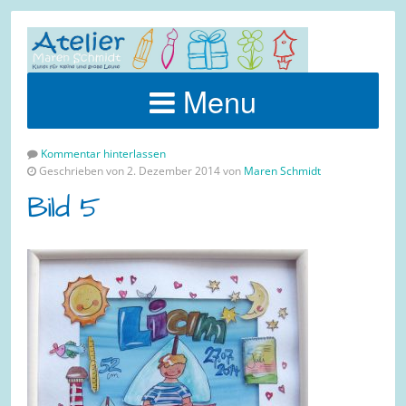
Menu
Kommentar hinterlassen
Geschrieben von 2. Dezember 2014 von
Maren Schmidt
Bild 5