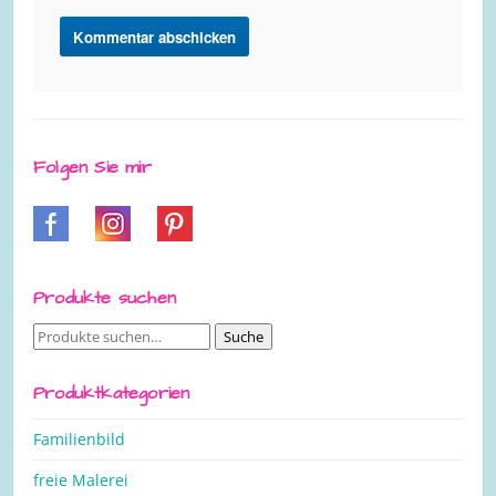
Folgen Sie mir
Produkte suchen
Suche
Suche
nach:
Produktkategorien
Familienbild
freie Malerei