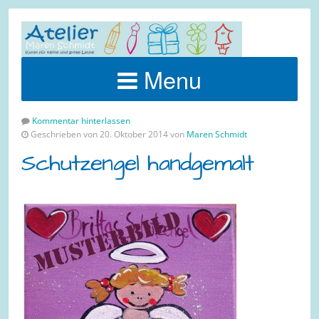
Menu
Kommentar hinterlassen
Geschrieben von 20. Oktober 2014 von
Maren Schmidt
Schutzengel handgemalt