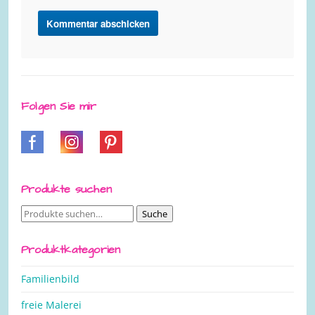
Folgen Sie mir
Produkte suchen
Suche
Suche
nach:
Produktkategorien
Familienbild
freie Malerei