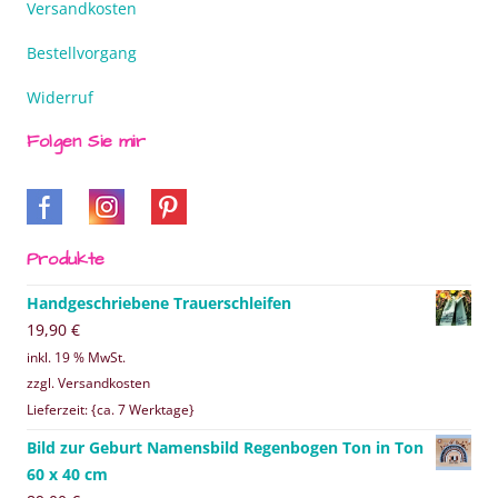
Versandkosten
Bestellvorgang
Widerruf
Folgen Sie mir
Produkte
Handgeschriebene Trauerschleifen
19,90
€
inkl. 19 % MwSt.
zzgl. Versandkosten
Lieferzeit: {ca. 7 Werktage}
Bild zur Geburt Namensbild Regenbogen Ton in Ton
60 x 40 cm