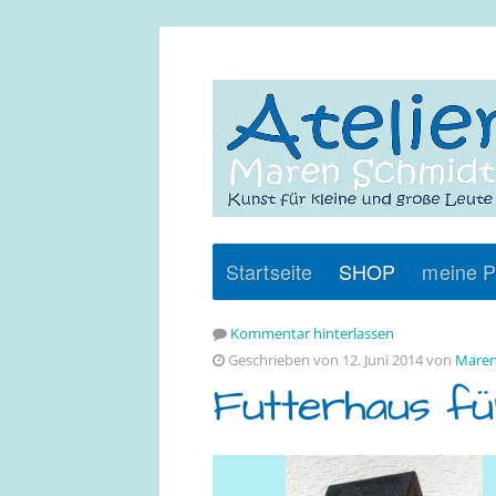
Startseite
SHOP
meine P
Kommentar hinterlassen
Geschrieben von 12. Juni 2014 von
Maren
Futterhaus fü