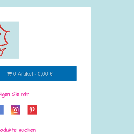
0 Artikel
0,00 €
lgen Sie mir
odukte suchen