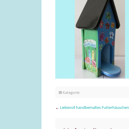
Kategorie:
←
Liebevoll handbemaltes Futterhäusche