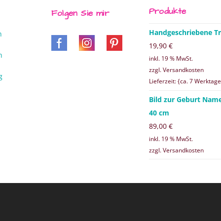
Produkte
Folgen Sie mir
Handgeschriebene Tr
n
19,90
€
n
inkl. 19 % MwSt.
zzgl. Versandkosten
g
Lieferzeit: {ca. 7 Werktage
Bild zur Geburt Nam
40 cm
89,00
€
inkl. 19 % MwSt.
zzgl. Versandkosten