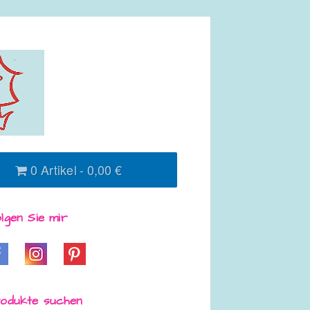
0 Artikel
0,00 €
lgen Sie mir
odukte suchen