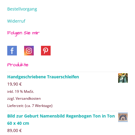
Bestellvorgang
Widerruf
Folgen Sie mir
Produkte
Handgeschriebene Trauerschleifen
19,90
€
inkl. 19 % MwSt.
zzgl. Versandkosten
Lieferzeit: {ca. 7 Werktage}
Bild zur Geburt Namensbild Regenbogen Ton in Ton
60 x 40 cm
89,00
€