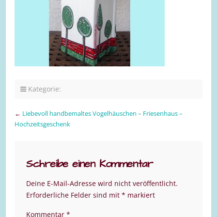
Kategorie:
←
Liebevoll handbemaltes Vogelhäuschen – Friesenhaus –
Hochzeitsgeschenk
Schreibe einen Kommentar
Deine E-Mail-Adresse wird nicht veröffentlicht.
Erforderliche Felder sind mit
*
markiert
Kommentar
*