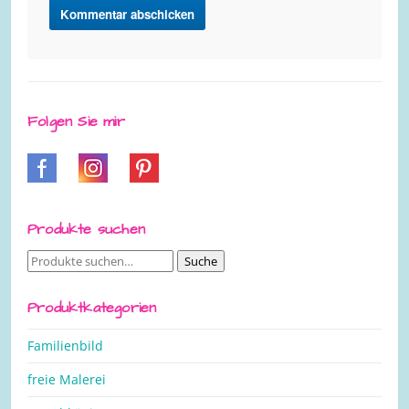
Folgen Sie mir
Produkte suchen
Suche
Suche
nach:
Produktkategorien
Familienbild
freie Malerei