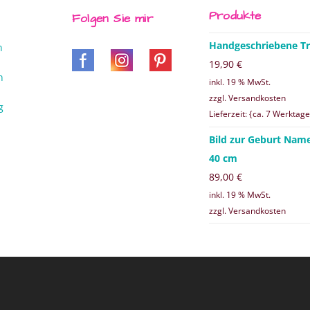
Produkte
Folgen Sie mir
Handgeschriebene Tr
n
19,90
€
n
inkl. 19 % MwSt.
zzgl. Versandkosten
g
Lieferzeit: {ca. 7 Werktage
Bild zur Geburt Nam
40 cm
89,00
€
inkl. 19 % MwSt.
zzgl. Versandkosten