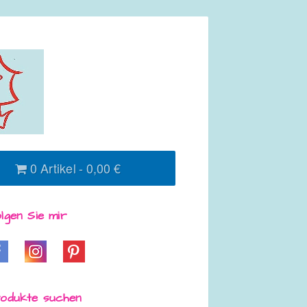
0 Artikel
0,00 €
lgen Sie mir
odukte suchen