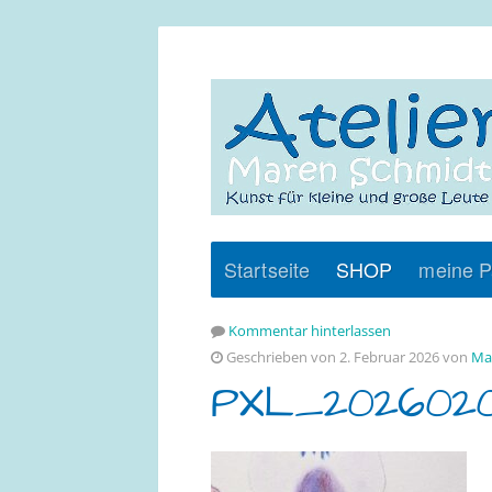
Startseite
SHOP
meine P
Kommentar hinterlassen
Geschrieben von 2. Februar 2026 von
Ma
PXL_202602