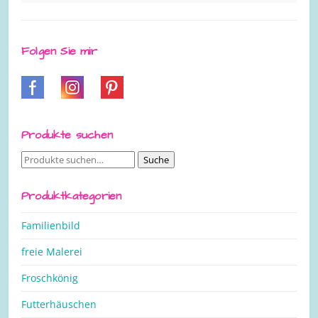
Folgen Sie mir
Produkte suchen
Suche
Suche
nach:
Produktkategorien
Familienbild
freie Malerei
Froschkönig
Futterhäuschen