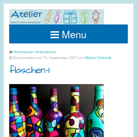
Menu
Kommentar hinterlassen
Geschrieben von 19. September 2021 von
Maren Schmidt
flaschen-1