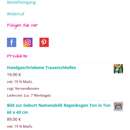
Bestellvorgang
Widerruf
Folgen Sie mir
Produkte
Handgeschriebene Trauerschleifen
19,90
€
inkl. 19 % MwSt.
zzgl. Versandkosten
Lieferzeit: {ca. 7 Werktage}
Bild zur Geburt Namensbild Regenbogen Ton in Ton
60 x 40 cm
89,00
€
inkl. 19 % MwSt.