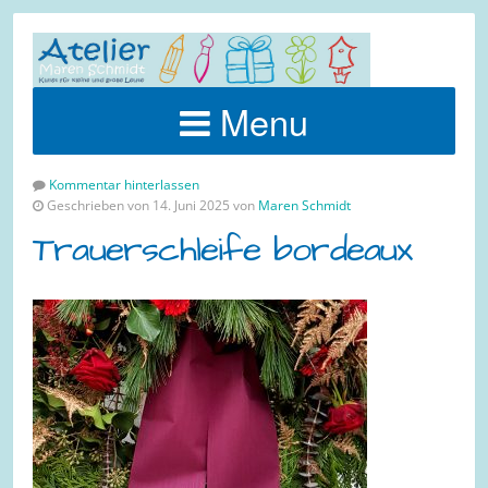
Menu
Kommentar hinterlassen
Geschrieben von 14. Juni 2025 von
Maren Schmidt
Trauerschleife bordeaux