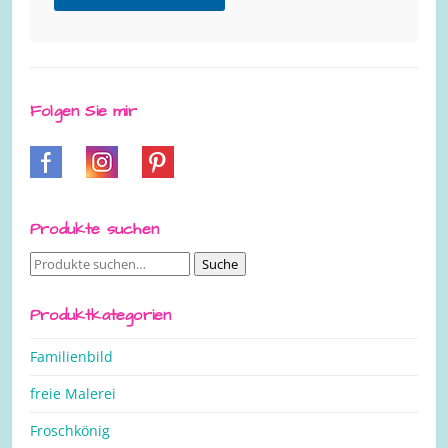
Folgen Sie mir
Produkte suchen
Suche
Suche
nach:
Produktkategorien
Familienbild
freie Malerei
Froschkönig