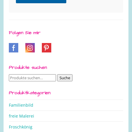
Folgen Sie mir
Produkte suchen
Suche
Suche
nach:
Produktkategorien
Familienbild
freie Malerei
Froschkönig