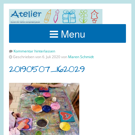
Menu
Kommentar hinterlassen
Geschrieben von 6. Juli 2020 von
Maren Schmidt
20190507_162029