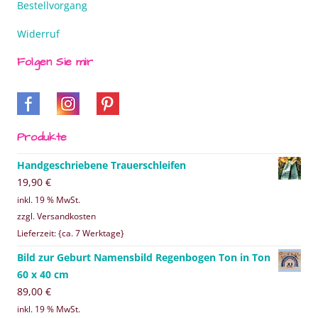
Bestellvorgang
Widerruf
Folgen Sie mir
Produkte
Handgeschriebene Trauerschleifen
19,90
€
inkl. 19 % MwSt.
zzgl. Versandkosten
Lieferzeit: {ca. 7 Werktage}
Bild zur Geburt Namensbild Regenbogen Ton in Ton
60 x 40 cm
89,00
€
inkl. 19 % MwSt.