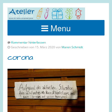
Menu
Kommentar hinterlassen
Geschrieben von 15. März 2020 von
Maren Schmidt
corona