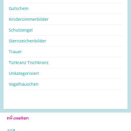
Gutschein
Kinderzimmerbilder
Schutzengel
Sternzeichenbilder
Trauer
Türkranz Tischkranz
Unkategorisiert
Vogelhäuschen
Infoseiten
AGB