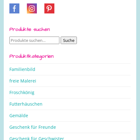
Produkte suchen
Suche
Suche
nach:
Produktkategorien
Familienbild
freie Malerei
Froschkönig
Futterhäuschen
Gemälde
Geschenk für Freunde
Geschenk für Geschwister