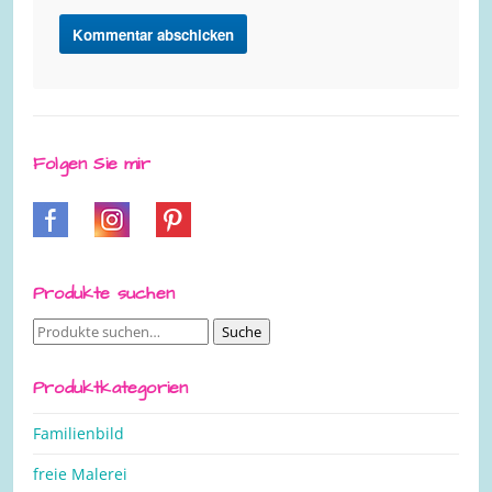
Folgen Sie mir
Produkte suchen
Suche
Suche
nach:
Produktkategorien
Familienbild
freie Malerei