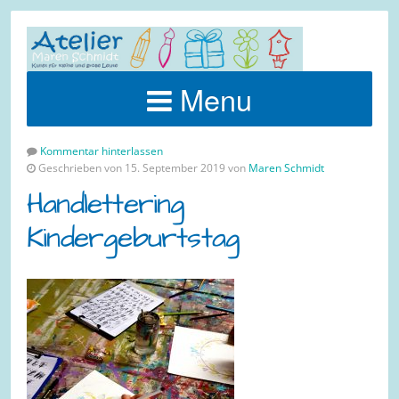
Menu
Kommentar hinterlassen
Geschrieben von 15. September 2019 von
Maren Schmidt
Handlettering
Kindergeburtstag