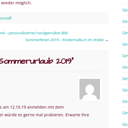
 wieder möglich.
Ge
yourself
Ge
Ge
 – personalisiertes handgemaltes Bild
Sommerferien 2019 – Kindermalkurs im Atelier
→
Ge
Ge
Sommerurlaub 2019
”
Ge
Ge
Ge
Ge
s am 12.10.19 anmelden mit dem
Ge
r würde es gerne mal probieren. Erwarte Ihre
Gu