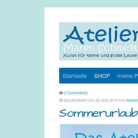
Startseite
SHOP
meine P
2 Comments
Geschrieben von 26. Mai 2019 von
Maren
Sommerurlaub