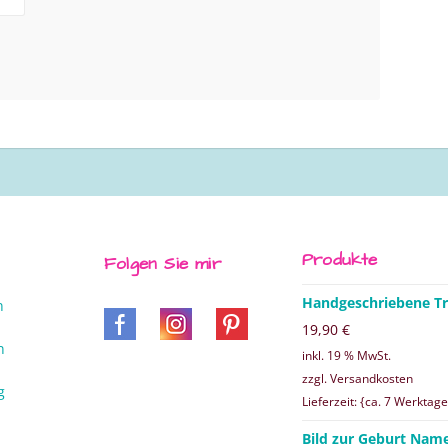
Produkte
Folgen Sie mir
Handgeschriebene Tr
n
19,90
€
n
inkl. 19 % MwSt.
zzgl. Versandkosten
g
Lieferzeit: {ca. 7 Werktage
Bild zur Geburt Nam