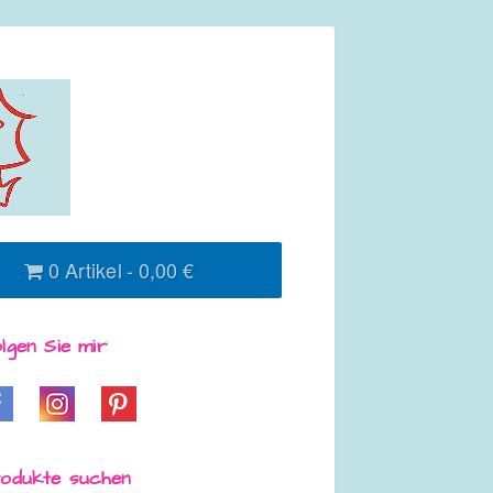
0 Artikel
0,00 €
lgen Sie mir
odukte suchen