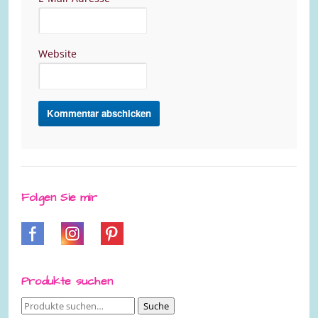
Website
Folgen Sie mir
Produkte suchen
Suche
Suche