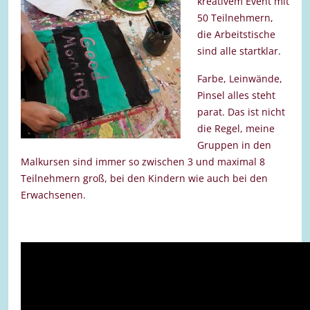
kreativem Event mit
50 Teilnehmern,
die Arbeitstische
sind alle startklar.
Farbe, Leinwände,
Pinsel alles steht
parat. Das ist nicht
die Regel, meine
Gruppen in den
Malkursen sind immer so zwischen 3 und maximal 8
Teilnehmern groß, bei den Kindern wie auch bei den
Erwachsenen.