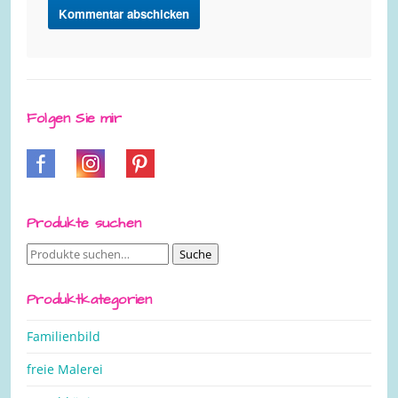
Folgen Sie mir
Produkte suchen
Suche
Suche
nach:
Produktkategorien
Familienbild
freie Malerei