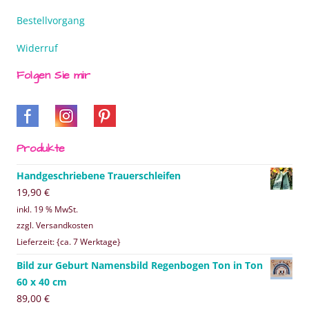
Bestellvorgang
Widerruf
Folgen Sie mir
Produkte
Handgeschriebene Trauerschleifen
19,90
€
inkl. 19 % MwSt.
zzgl. Versandkosten
Lieferzeit: {ca. 7 Werktage}
Bild zur Geburt Namensbild Regenbogen Ton in Ton
60 x 40 cm
89,00
€