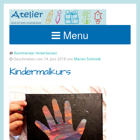
Menu
Kommentar hinterlassen
Geschrieben von 14. Juni 2018 von
Maren Schmidt
Kindermalkurs