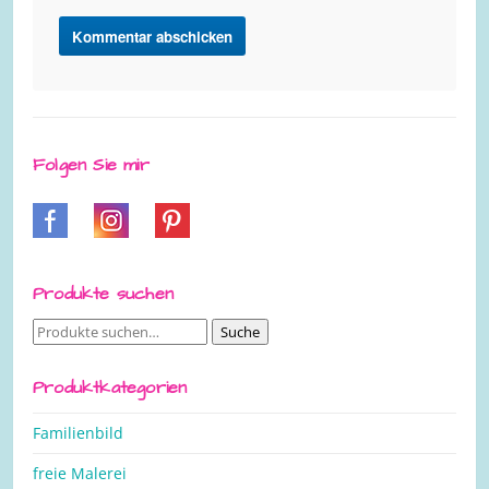
Folgen Sie mir
Produkte suchen
Suche
Suche
nach:
Produktkategorien
Familienbild
freie Malerei