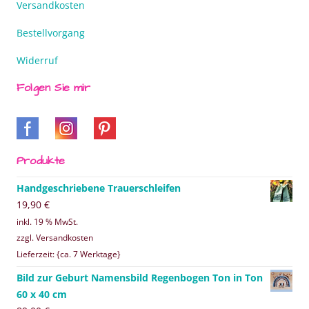
Versandkosten
Bestellvorgang
Widerruf
Folgen Sie mir
Produkte
Handgeschriebene Trauerschleifen
19,90
€
inkl. 19 % MwSt.
zzgl. Versandkosten
Lieferzeit: {ca. 7 Werktage}
Bild zur Geburt Namensbild Regenbogen Ton in Ton
60 x 40 cm