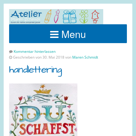
Menu
Kommentar hinterlassen
Geschrieben von 30. Mai 2018 von
Maren Schmidt
handlettering