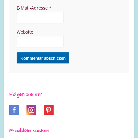
E-Mail-Adresse
*
Website
Folgen Sie mir
Produkte suchen