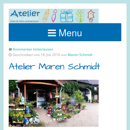
Menu
Kommentar hinterlassen
Geschrieben von 18. Juli 2016 von
Maren Schmidt
Atelier Maren Schmidt