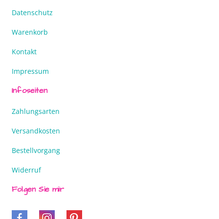
Datenschutz
Warenkorb
Kontakt
Impressum
Infoseiten
Zahlungsarten
Versandkosten
Bestellvorgang
Widerruf
Folgen Sie mir