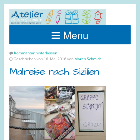
Menu
Kommentar hinterlassen
Geschrieben von 16. Mai 2016 von
Maren Schmidt
Malreise nach Sizilien