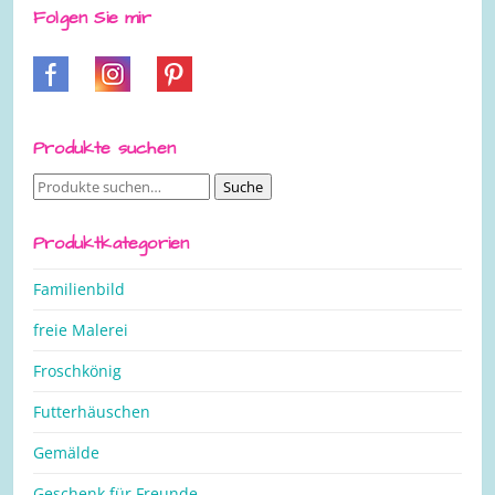
Folgen Sie mir
Produkte suchen
Suche
Suche
nach:
Produktkategorien
Familienbild
freie Malerei
Froschkönig
Futterhäuschen
Gemälde
Geschenk für Freunde