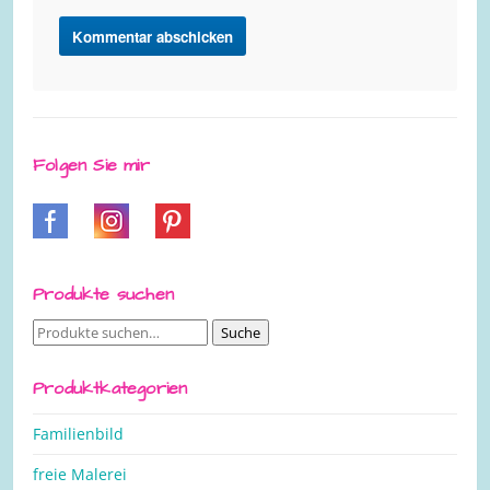
Folgen Sie mir
Produkte suchen
Suche
Suche
nach:
Produktkategorien
Familienbild
freie Malerei