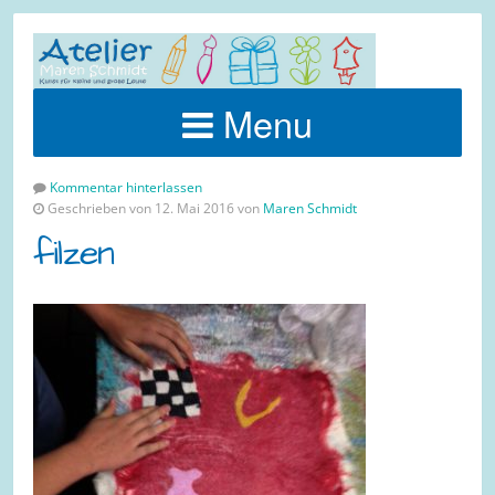
Menu
Kommentar hinterlassen
Geschrieben von 12. Mai 2016 von
Maren Schmidt
filzen