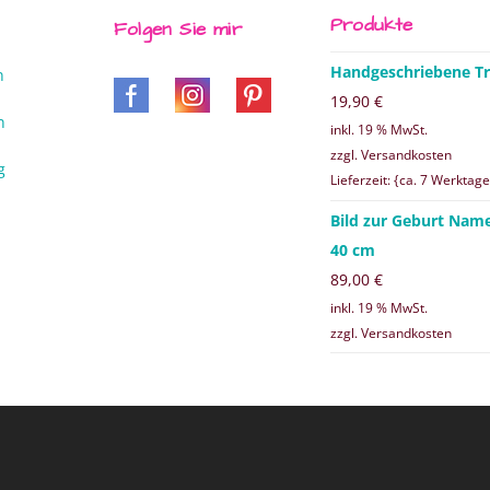
Produkte
Folgen Sie mir
Handgeschriebene Tr
n
19,90
€
n
inkl. 19 % MwSt.
zzgl. Versandkosten
g
Lieferzeit: {ca. 7 Werktage
Bild zur Geburt Nam
40 cm
89,00
€
inkl. 19 % MwSt.
zzgl. Versandkosten