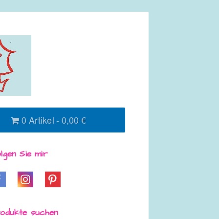
0 Artikel
0,00 €
lgen Sie mir
odukte suchen