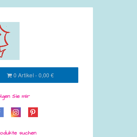
0 Artikel
0,00 €
lgen Sie mir
odukte suchen