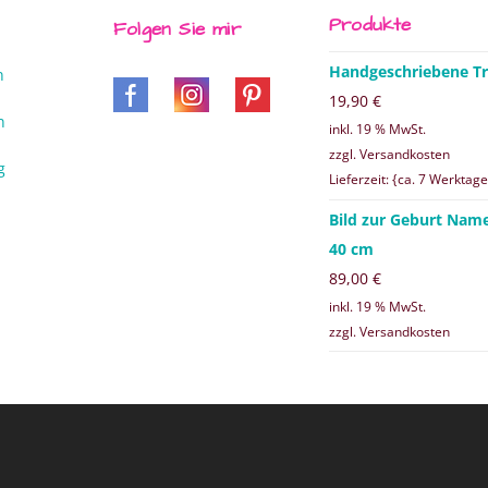
Produkte
Folgen Sie mir
Handgeschriebene Tr
n
19,90
€
n
inkl. 19 % MwSt.
zzgl. Versandkosten
g
Lieferzeit: {ca. 7 Werktage
Bild zur Geburt Nam
40 cm
89,00
€
inkl. 19 % MwSt.
zzgl. Versandkosten