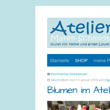
Startseite
SHOP
meine P
Kommentar hinterlassen
Geschrieben von 17. Januar 2016 von
ing
Blumen im Ate